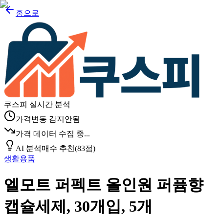
홈으로
쿠스피 실시간 분석
가격변동 감지안됨
가격 데이터 수집 중...
AI 분석
매수 추천
(
83
점)
생활용품
엘모트 퍼펙트 올인원 퍼퓸향
캡슐세제, 30개입, 5개