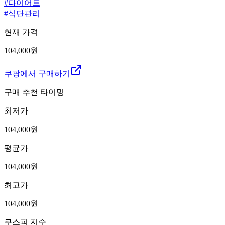
#
다이어트
#
식단관리
현재 가격
104,000원
쿠팡에서 구매하기
구매 추천 타이밍
최저가
104,000
원
평균가
104,000
원
최고가
104,000
원
쿠스피 지수