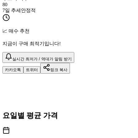
80
7일 추세
안정적
📈 매수 추천
지금이 구매 최적기입니다!
실시간 최저가 / 역대가 알림 받기
카카오톡
트위터
링크 복사
요일별 평균 가격