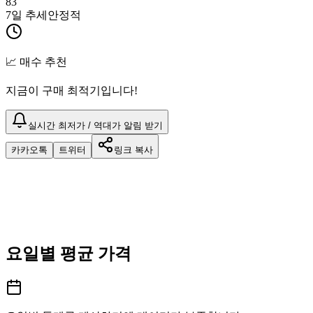
83
7일 추세
안정적
📈 매수 추천
지금이 구매 최적기입니다!
실시간 최저가 / 역대가 알림 받기
카카오톡
트위터
링크 복사
요일별 평균 가격