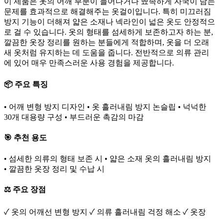
이 제품은 옷의 어깨 부분이 늘어나거나 뾰족하게 자국이 남는
문제를 효과적으로 해결해주는 옷걸이입니다. 특히 미끄러짐
방지 기능이 더해져 얇은 소재나 넥라인이 넓은 옷도 안정적으
로 걸 수 있습니다. 옷의 형태를 섬세하게 보존하고자 하는 분,
깔끔한 옷장 정리를 원하는 분들에게 적합하며, 옷을 더 오래
새 옷처럼 유지하는 데 도움을 줍니다. 전반적으로 의류 관리
에 있어 매우 만족스러운 사용 경험을 제공합니다.
📦 주요 특징
• 어깨 변형 방지 디자인 • 옷 흘러내림 방지 논슬립 • 넉넉한
30개 대용량 구성 • 부드러운 촉감의 마감
🎯 추천 용도
• 섬세한 의류의 형태 보존 시 • 얇은 소재 옷의 흘러내림 방지
• 깔끔한 옷장 정리 및 수납 시
⚖️ 주요 장점
✓ 옷의 어깨선 변형 방지 ✓ 의류 흘러내림 걱정 해소 ✓ 옷장