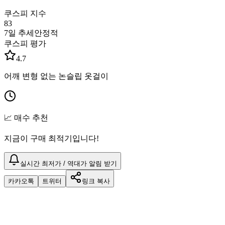
쿠스피 지수
83
7일 추세
안정적
쿠스피 평가
4.7
어깨 변형 없는 논슬립 옷걸이
📈 매수 추천
지금이 구매 최적기입니다!
실시간 최저가 / 역대가 알림 받기
카카오톡
트위터
링크 복사