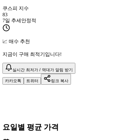
쿠스피 지수
83
7일 추세
안정적
📈 매수 추천
지금이 구매 최적기입니다!
실시간 최저가 / 역대가 알림 받기
카카오톡
트위터
링크 복사
요일별 평균 가격