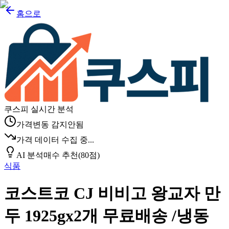
홈으로
쿠스피 실시간 분석
가격변동 감지안됨
가격 데이터 수집 중...
AI 분석
매수 추천
(
80
점)
식품
코스트코 CJ 비비고 왕교자 만
두 1925gx2개 무료배송 /냉동