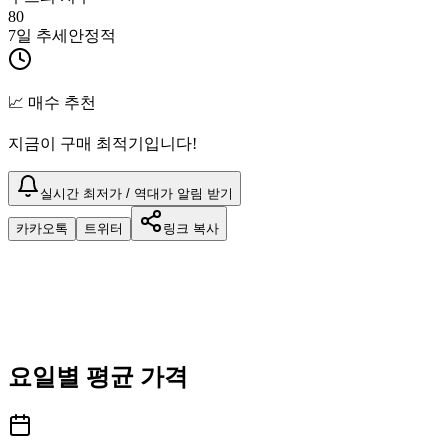
80
7일 추세
안정적
📈 매수 추천
지금이 구매 최적기입니다!
실시간 최저가 / 역대가 알림 받기
카카오톡
트위터
링크 복사
요일별 평균 가격