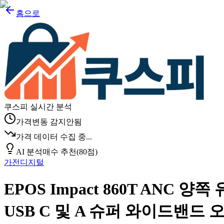
홈으로
쿠스피 실시간 분석
가격변동 감지안됨
가격 데이터 수집 중...
AI 분석
매수 추천
(
80
점)
가전디지털
EPOS Impact 860T AN
USB C 및 A 슈퍼 와이드밴드