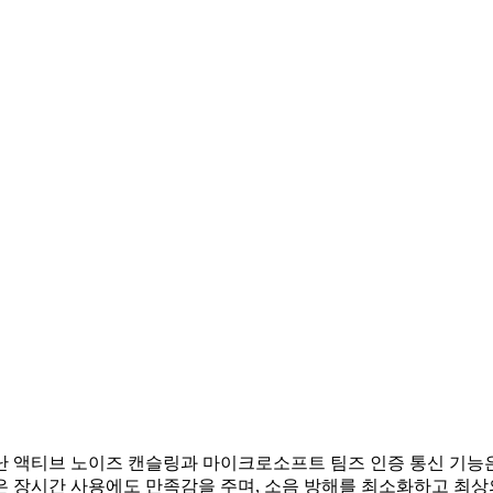
 액티브 노이즈 캔슬링과 마이크로소프트 팀즈 인증 통신 기능은
은 장시간 사용에도 만족감을 주며, 소음 방해를 최소화하고 최