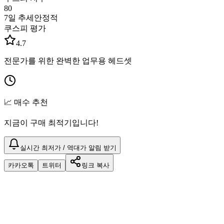
80
7일 추세
안정적
쿠스피 평가
4.7
전문가를 위한 완벽한 업무용 헤드셋
📈 매수 추천
지금이 구매 최적기입니다!
실시간 최저가 / 역대가 알림 받기
카카오톡
트위터
링크 복사