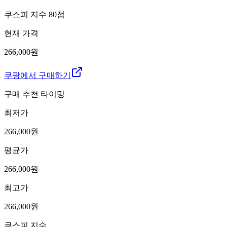
쿠스피 지수
80
점
현재 가격
266,000원
쿠팡에서 구매하기
구매 추천 타이밍
최저가
266,000
원
평균가
266,000
원
최고가
266,000
원
쿠스피 지수