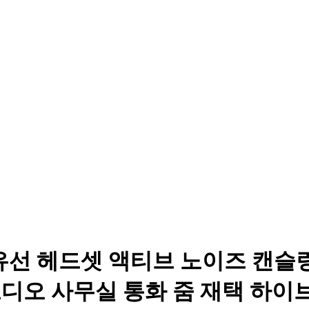
C 양쪽 유선 헤드셋 액티브 노이즈
 오디오 사무실 통화 줌 재택 하