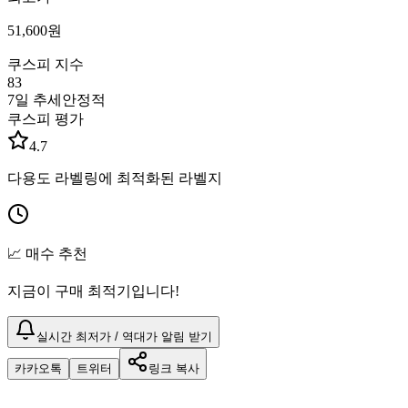
51,600
원
쿠스피 지수
83
7일 추세
안정적
쿠스피 평가
4.7
다용도 라벨링에 최적화된 라벨지
📈 매수 추천
지금이 구매 최적기입니다!
실시간 최저가 / 역대가 알림 받기
카카오톡
트위터
링크 복사