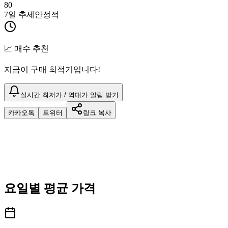
80
7일 추세
안정적
📈 매수 추천
지금이 구매 최적기입니다!
실시간 최저가 / 역대가 알림 받기
카카오톡
트위터
링크 복사
요일별 평균 가격