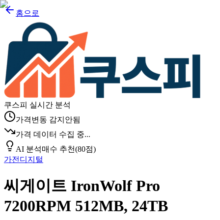
홈으로
쿠스피 실시간 분석
가격변동 감지안됨
가격 데이터 수집 중...
AI 분석
매수 추천
(
80
점)
가전디지털
씨게이트 IronWolf Pro
7200RPM 512MB, 24TB