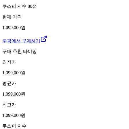
쿠스피 지수
80
점
현재 가격
1,099,000원
쿠팡에서 구매하기
구매 추천 타이밍
최저가
1,099,000
원
평균가
1,099,000
원
최고가
1,099,000
원
쿠스피 지수