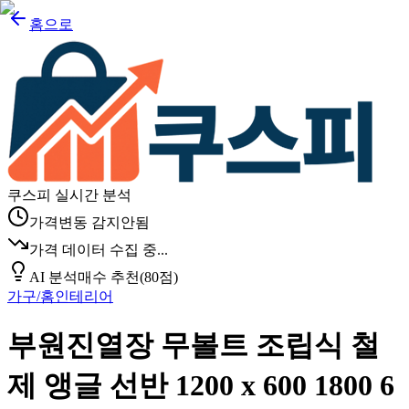
홈으로
쿠스피 실시간 분석
가격변동 감지안됨
가격 데이터 수집 중...
AI 분석
매수 추천
(
80
점)
가구/홈인테리어
부원진열장 무볼트 조립식 철
제 앵글 선반 1200 x 600 1800 6