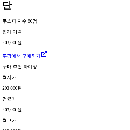
단
쿠스피 지수
80
점
현재 가격
203,000원
쿠팡에서 구매하기
구매 추천 타이밍
최저가
203,000
원
평균가
203,000
원
최고가