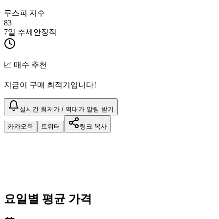
쿠스피 지수
83
7일 추세
안정적
📈 매수 추천
지금이 구매 최적기입니다!
실시간 최저가 / 역대가 알림 받기
카카오톡
트위터
링크 복사
요일별 평균 가격