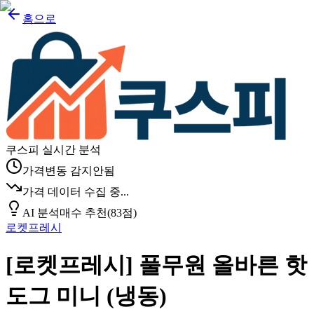
홈으로
쿠스피 실시간 분석
가격변동 감지안됨
가격 데이터 수집 중...
AI 분석
매수 추천
(
83
점)
로켓프레시
[로켓프레시] 풀무원 올바른 핫
도그 미니 (냉동)