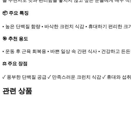
을 주면서도 맛과 편리함을 놓치지 않고 싶은 분들에게 매우 적
📦 주요 특징
• 높은 단백질 함량 • 바삭한 크런치 식감 • 휴대하기 편리한 크기
🎯 추천 용도
• 운동 후 근육 회복용 • 바쁜 일상 속 간편 식사 • 건강하고 든
⚖️ 주요 장점
✓ 풍부한 단백질 공급 ✓ 만족스러운 크런치 식감 ✓ 휴대와 섭
관련 상품