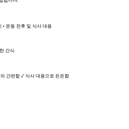
합합니다.
 • 운동 전후 및 식사 대용
든한 간식
취의 간편함 ✓ 식사 대용으로 든든함