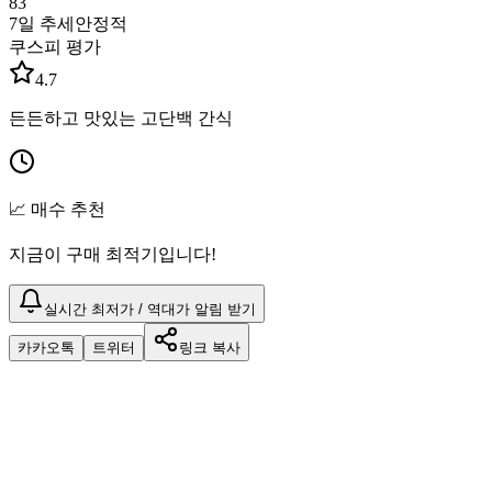
83
7일 추세
안정적
쿠스피 평가
4.7
든든하고 맛있는 고단백 간식
📈 매수 추천
지금이 구매 최적기입니다!
실시간 최저가 / 역대가 알림 받기
카카오톡
트위터
링크 복사