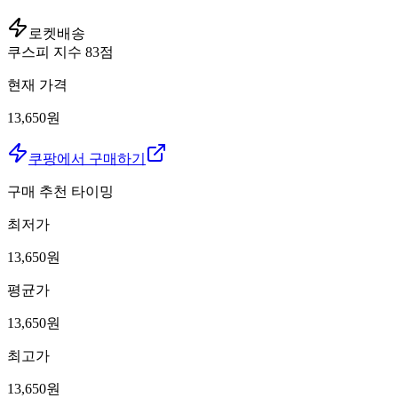
로켓배송
쿠스피 지수
83
점
현재 가격
13,650원
쿠팡에서 구매하기
구매 추천 타이밍
최저가
13,650
원
평균가
13,650
원
최고가
13,650
원