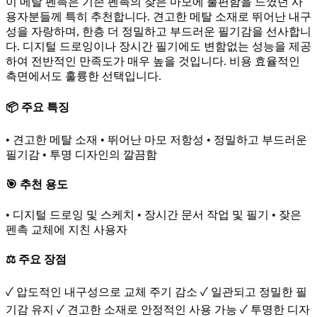
이 메탈 펜촉은 기존 펜촉의 잦은 마모에 불편함을 느꼈던 사
용자분들께 특히 추천합니다. 견고한 메탈 소재로 뛰어난 내구
성을 자랑하며, 한층 더 정밀하고 부드러운 필기감을 선사합니
다. 디지털 드로잉이나 장시간 필기에도 변함없는 성능을 제공
하여 전반적인 만족도가 매우 높을 것입니다. 비용 효율적인
측면에서도 훌륭한 선택입니다.
📦 주요 특징
• 견고한 메탈 소재 • 뛰어난 마모 저항성 • 정밀하고 부드러운
필기감 • 투명 디자인의 깔끔함
🎯 추천 용도
• 디지털 드로잉 및 스케치 • 장시간 문서 작업 및 필기 • 잦은
펜촉 교체에 지친 사용자
⚖️ 주요 장점
✓ 압도적인 내구성으로 교체 주기 감소 ✓ 일관되고 정밀한 필
기감 유지 ✓ 견고한 소재로 안정적인 사용 가능 ✓ 투명한 디자