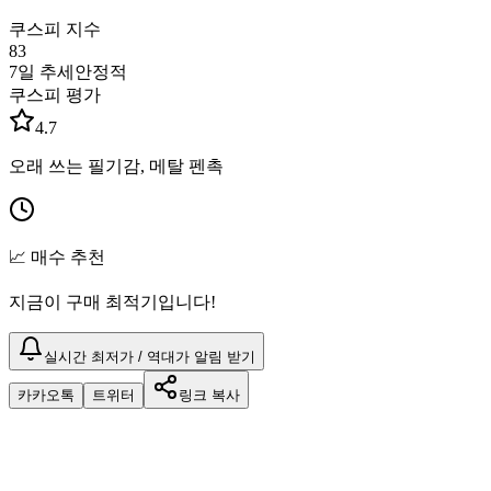
쿠스피 지수
83
7일 추세
안정적
쿠스피 평가
4.7
오래 쓰는 필기감, 메탈 펜촉
📈 매수 추천
지금이 구매 최적기입니다!
실시간 최저가 / 역대가 알림 받기
카카오톡
트위터
링크 복사