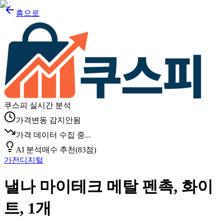
홈으로
쿠스피 실시간 분석
가격변동 감지안됨
가격 데이터 수집 중...
AI 분석
매수 추천
(
83
점)
가전디지털
낼나 마이테크 메탈 펜촉, 화이
트, 1개