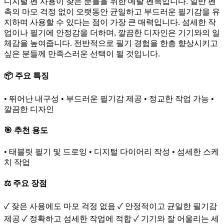
디지털 펜 사용이 잦은 분들을 위한 메탈 펜촉입니다. 일반 펜
촉의 마모 걱정 없이 오랫동안 균일하고 부드러운 필기감을 유
지하며 사용할 수 있다는 점이 가장 큰 매력입니다. 섬세한 작
업이나 필기에 안정감을 더하며, 깔끔한 디자인은 기기와의 일
체감을 높여줍니다. 전반적으로 필기 경험을 한층 향상시키고
싶은 분들께 만족스러운 선택이 될 것입니다.
📦 주요 특징
• 뛰어난 내구성 • 부드러운 필기감 제공 • 정교한 작업 가능 •
깔끔한 디자인
🎯 추천 용도
• 태블릿 필기 및 드로잉 • 디지털 다이어리 작성 • 섬세한 스케
치 작업
⚖️ 주요 장점
✓ 잦은 사용에도 마모 걱정 없음 ✓ 안정적이고 균일한 필기감
제공 ✓ 정확하고 섬세한 작업에 적합 ✓ 기기와 잘 어울리는 세