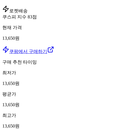
로켓배송
쿠스피 지수
83
점
현재 가격
13,650원
쿠팡에서 구매하기
구매 추천 타이밍
최저가
13,650
원
평균가
13,650
원
최고가
13,650
원