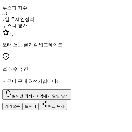
쿠스피 지수
83
7일 추세
안정적
쿠스피 평가
4.7
오래 쓰는 필기감 업그레이드
📈 매수 추천
지금이 구매 최적기입니다!
실시간 최저가 / 역대가 알림 받기
카카오톡
트위터
링크 복사