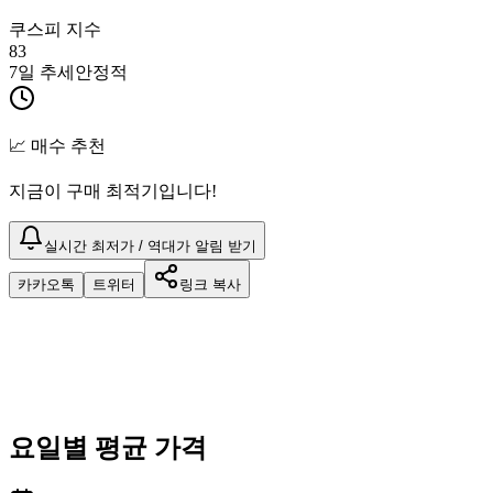
쿠스피 지수
83
7일 추세
안정적
📈 매수 추천
지금이 구매 최적기입니다!
실시간 최저가 / 역대가 알림 받기
카카오톡
트위터
링크 복사
요일별 평균 가격