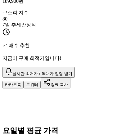
189,900
원
쿠스피 지수
80
7일 추세
안정적
📈 매수 추천
지금이 구매 최적기입니다!
실시간 최저가 / 역대가 알림 받기
카카오톡
트위터
링크 복사
요일별 평균 가격