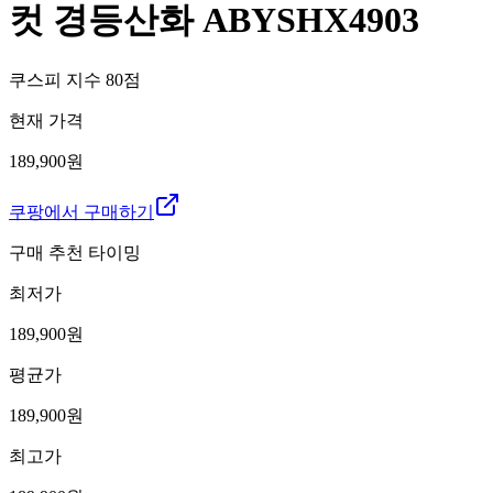
컷 경등산화 ABYSHX4903
쿠스피 지수
80
점
현재 가격
189,900원
쿠팡에서 구매하기
구매 추천 타이밍
최저가
189,900
원
평균가
189,900
원
최고가