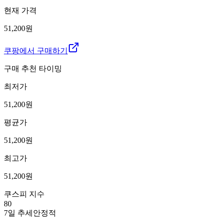
현재 가격
51,200원
쿠팡에서 구매하기
구매 추천 타이밍
최저가
51,200
원
평균가
51,200
원
최고가
51,200
원
쿠스피 지수
80
7일 추세
안정적