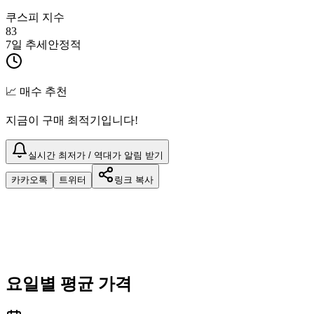
쿠스피 지수
83
7일 추세
안정적
📈 매수 추천
지금이 구매 최적기입니다!
실시간 최저가 / 역대가 알림 받기
카카오톡
트위터
링크 복사
요일별 평균 가격