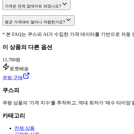
가격은 언제 업데이트 되었나요?
평균 가격대비 얼마나 저렴한가요?
* 본 FAQ는 쿠스피 AI가 수집한 가격 데이터를 기반으로 자동
이 상품의 다른 옵션
11,700원
로켓배송
쿠팡 구매
쿠스피
쿠팡 상품의 '가격 지수'를 추적하고, 역대 최저가 '매수 타이밍'
카테고리
전체 상품