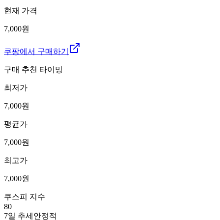
현재 가격
7,000원
쿠팡에서 구매하기
구매 추천 타이밍
최저가
7,000
원
평균가
7,000
원
최고가
7,000
원
쿠스피 지수
80
7일 추세
안정적