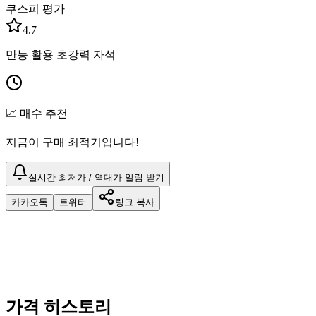
쿠스피 평가
4.7
만능 활용 초강력 자석
📈 매수 추천
지금이 구매 최적기입니다!
실시간 최저가 / 역대가 알림 받기
카카오톡
트위터
링크 복사
가격 히스토리