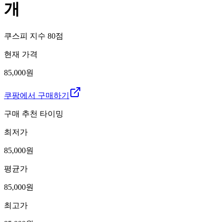
개
쿠스피 지수
80
점
현재 가격
85,000원
쿠팡에서 구매하기
구매 추천 타이밍
최저가
85,000
원
평균가
85,000
원
최고가