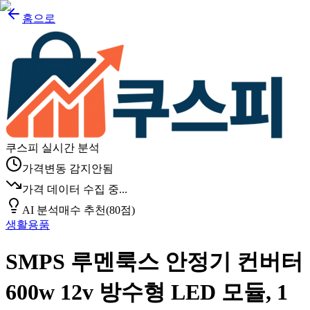
홈으로
쿠스피 실시간 분석
가격변동 감지안됨
가격 데이터 수집 중...
AI 분석
매수 추천
(
80
점)
생활용품
SMPS 루멘룩스 안정기 컨버터
600w 12v 방수형 LED 모듈, 1