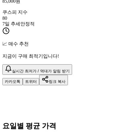
85,000
원
쿠스피 지수
80
7일 추세
안정적
📈 매수 추천
지금이 구매 최적기입니다!
실시간 최저가 / 역대가 알림 받기
카카오톡
트위터
링크 복사
요일별 평균 가격