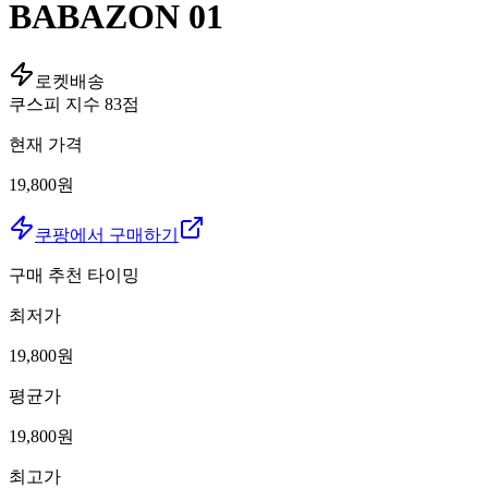
BABAZON 01
로켓배송
쿠스피 지수
83
점
현재 가격
19,800원
쿠팡에서 구매하기
구매 추천 타이밍
최저가
19,800
원
평균가
19,800
원
최고가