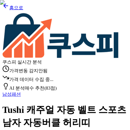
홈으로
쿠스피 실시간 분석
가격변동 감지안됨
가격 데이터 수집 중...
AI 분석
매수 추천
(
83
점)
남성패션
Tushi 캐주얼 자동 벨트 스포츠
남자 자동버클 허리띠