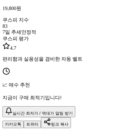
19,800
원
쿠스피 지수
83
7일 추세
안정적
쿠스피 평가
4.7
편리함과 실용성을 겸비한 자동 벨트
📈 매수 추천
지금이 구매 최적기입니다!
실시간 최저가 / 역대가 알림 받기
카카오톡
트위터
링크 복사