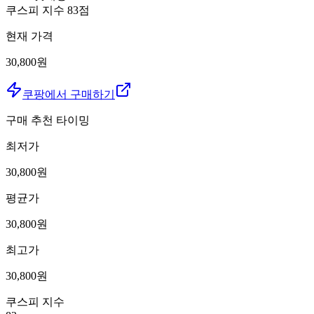
쿠스피 지수
83
점
현재 가격
30,800원
쿠팡에서 구매하기
구매 추천 타이밍
최저가
30,800
원
평균가
30,800
원
최고가
30,800
원
쿠스피 지수