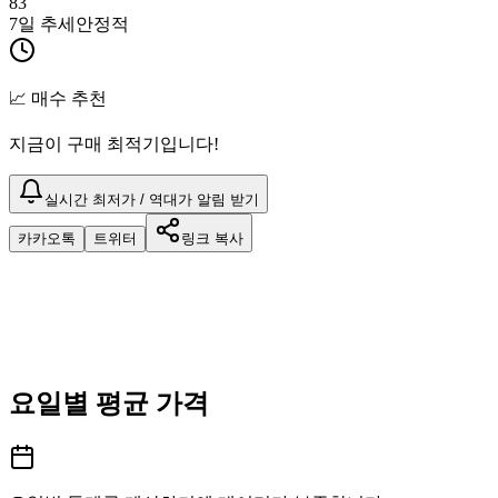
83
7일 추세
안정적
📈 매수 추천
지금이 구매 최적기입니다!
실시간 최저가 / 역대가 알림 받기
카카오톡
트위터
링크 복사
요일별 평균 가격