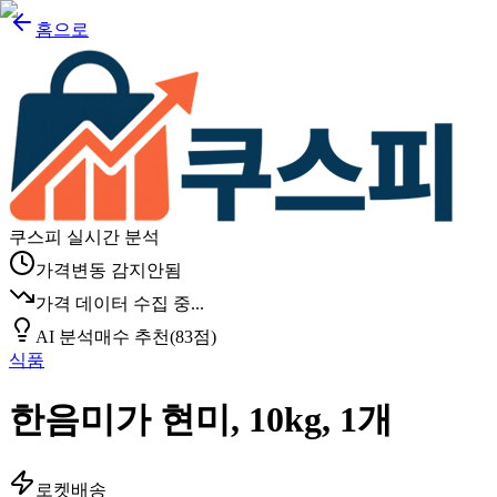
홈으로
쿠스피 실시간 분석
가격변동 감지안됨
가격 데이터 수집 중...
AI 분석
매수 추천
(
83
점)
식품
한음미가 현미, 10kg, 1개
로켓배송