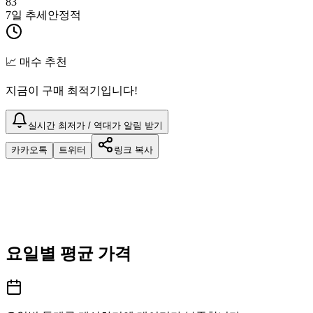
83
7일 추세
안정적
📈 매수 추천
지금이 구매 최적기입니다!
실시간 최저가 / 역대가 알림 받기
카카오톡
트위터
링크 복사
요일별 평균 가격