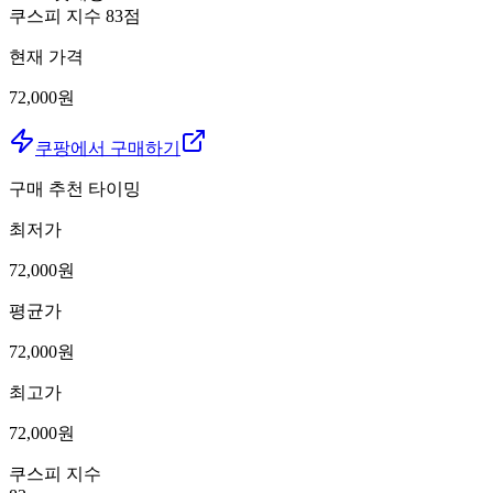
쿠스피 지수
83
점
현재 가격
72,000원
쿠팡에서 구매하기
구매 추천 타이밍
최저가
72,000
원
평균가
72,000
원
최고가
72,000
원
쿠스피 지수