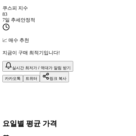
쿠스피 지수
83
7일 추세
안정적
📈 매수 추천
지금이 구매 최적기입니다!
실시간 최저가 / 역대가 알림 받기
카카오톡
트위터
링크 복사
요일별 평균 가격