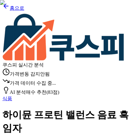
홈으로
쿠스피 실시간 분석
가격변동 감지안됨
가격 데이터 수집 중...
AI 분석
매수 추천
(
83
점)
식품
하이뮨 프로틴 밸런스 음료 흑
임자