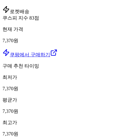
로켓배송
쿠스피 지수
83
점
현재 가격
7,370원
쿠팡에서 구매하기
구매 추천 타이밍
최저가
7,370
원
평균가
7,370
원
최고가
7,370
원