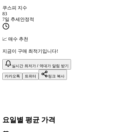
쿠스피 지수
83
7일 추세
안정적
📈 매수 추천
지금이 구매 최적기입니다!
실시간 최저가 / 역대가 알림 받기
카카오톡
트위터
링크 복사
요일별 평균 가격