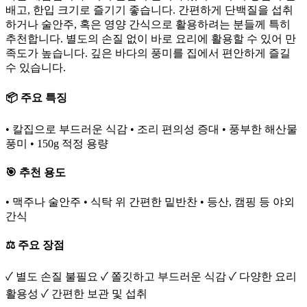
배고, 한입 크기로 즐기기 좋습니다. 간편하게 단백질을 섭취
하거나 술안주, 혹은 영양 간식으로 활용하려는 분들께 특히
추천합니다. 별도의 손질 없이 바로 요리에 활용할 수 있어 만
족도가 높습니다. 깊은 바다의 풍미를 집에서 편안하게 즐길
수 있습니다.
📦 주요 특징
• 칼집으로 부드러운 식감 • 조리 편의성 증대 • 풍부한 해산물
풍미 • 150g 적정 용량
🎯 추천 용도
• 맥주나 술안주 • 식탁 위 간편한 밑반찬 • 등산, 캠핑 등 야외
간식
⚖️ 주요 장점
✓ 별도 손질 불필요 ✓ 쫄깃하고 부드러운 식감 ✓ 다양한 요리
활용성 ✓ 간편한 보관 및 섭취