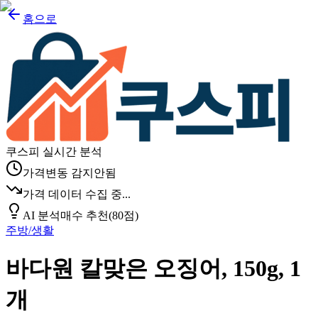
홈으로
쿠스피 실시간 분석
가격변동 감지안됨
가격 데이터 수집 중...
AI 분석
매수 추천
(
80
점)
주방/생활
바다원 칼맞은 오징어, 150g, 1
개