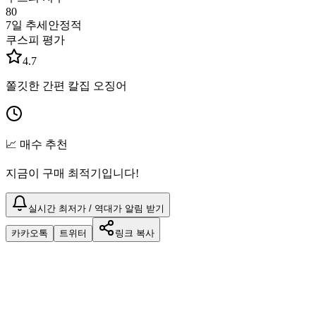
80
7일 추세
안정적
쿠스피 평가
4.7
쫄깃한 간편 칼집 오징어
📈 매수 추천
지금이 구매 최적기입니다!
실시간 최저가 / 역대가 알림 받기
카카오톡
트위터
링크 복사