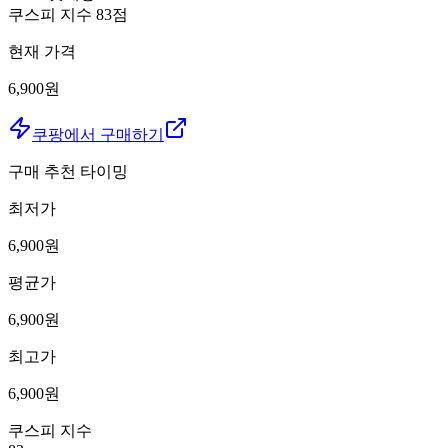
쿠스피 지수
83
점
현재 가격
6,900원
쿠팡에서 구매하기
구매 추천 타이밍
최저가
6,900
원
평균가
6,900
원
최고가
6,900
원
쿠스피 지수