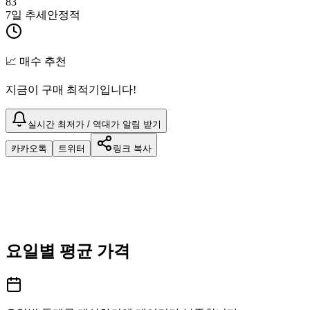
83
7일 추세
안정적
📈 매수 추천
지금이 구매 최적기입니다!
실시간 최저가 / 역대가 알림 받기
카카오톡
트위터
링크 복사
요일별 평균 가격