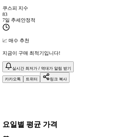
쿠스피 지수
83
7일 추세
안정적
📈 매수 추천
지금이 구매 최적기입니다!
실시간 최저가 / 역대가 알림 받기
카카오톡
트위터
링크 복사
요일별 평균 가격