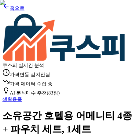
홈으로
쿠스피 실시간 분석
가격변동 감지안됨
가격 데이터 수집 중...
AI 분석
매수 추천
(
83
점)
생활용품
소유공간 호텔용 어메니티 4종
+ 파우치 세트, 1세트