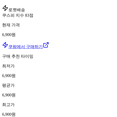
로켓배송
쿠스피 지수
83
점
현재 가격
6,900원
쿠팡에서 구매하기
구매 추천 타이밍
최저가
6,900
원
평균가
6,900
원
최고가
6,900
원