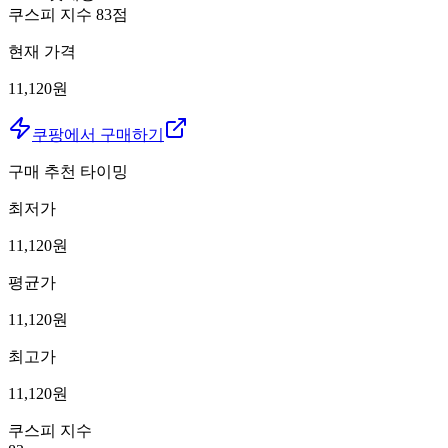
쿠스피 지수
83
점
현재 가격
11,120원
쿠팡에서 구매하기
구매 추천 타이밍
최저가
11,120
원
평균가
11,120
원
최고가
11,120
원
쿠스피 지수