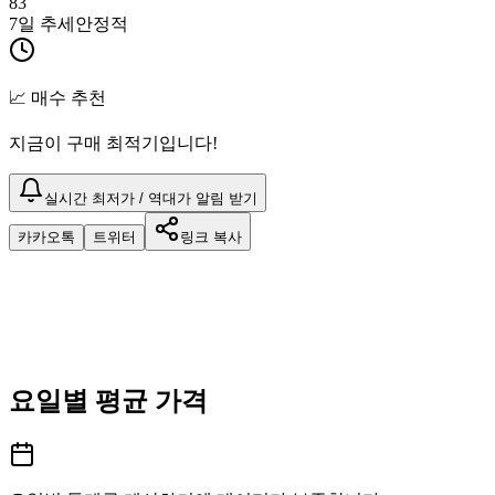
83
7일 추세
안정적
📈 매수 추천
지금이 구매 최적기입니다!
실시간 최저가 / 역대가 알림 받기
카카오톡
트위터
링크 복사
요일별 평균 가격