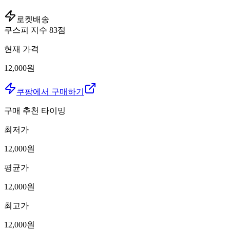
로켓배송
쿠스피 지수
83
점
현재 가격
12,000원
쿠팡에서 구매하기
구매 추천 타이밍
최저가
12,000
원
평균가
12,000
원
최고가
12,000
원