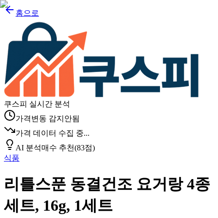
홈으로
쿠스피 실시간 분석
가격변동 감지안됨
가격 데이터 수집 중...
AI 분석
매수 추천
(
83
점)
식품
리틀스푼 동결건조 요거랑 4종
세트, 16g, 1세트