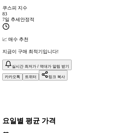
쿠스피 지수
83
7일 추세
안정적
📈 매수 추천
지금이 구매 최적기입니다!
실시간 최저가 / 역대가 알림 받기
카카오톡
트위터
링크 복사
요일별 평균 가격