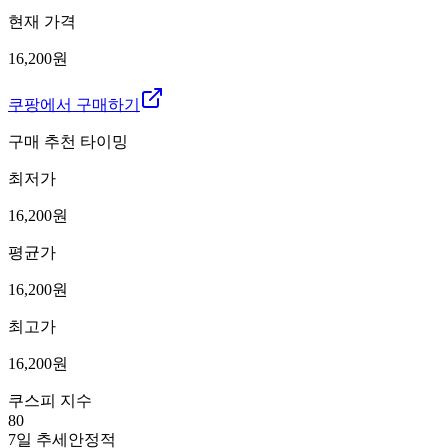
현재 가격
16,200원
쿠팡에서 구매하기
구매 추천 타이밍
최저가
16,200
원
평균가
16,200
원
최고가
16,200
원
쿠스피 지수
80
7일 추세
안정적