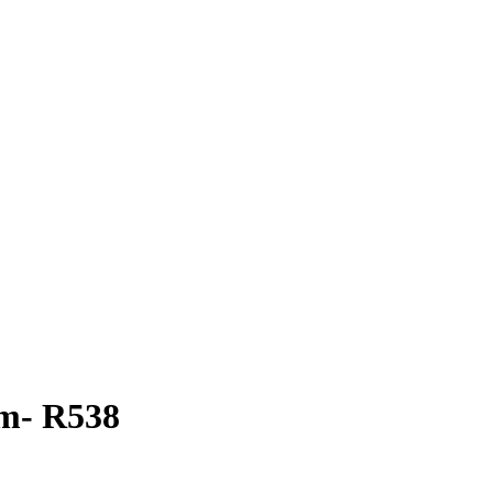
- R538