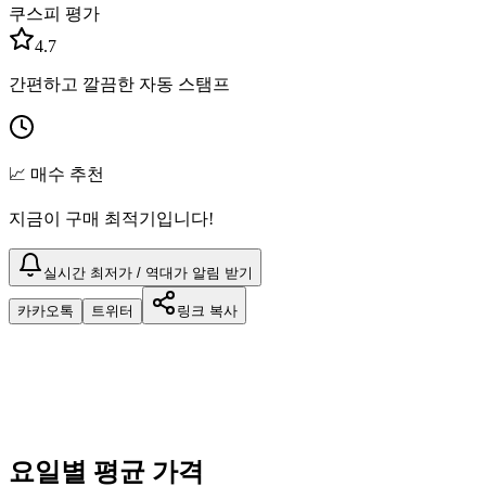
쿠스피 평가
4.7
간편하고 깔끔한 자동 스탬프
📈 매수 추천
지금이 구매 최적기입니다!
실시간 최저가 / 역대가 알림 받기
카카오톡
트위터
링크 복사
요일별 평균 가격