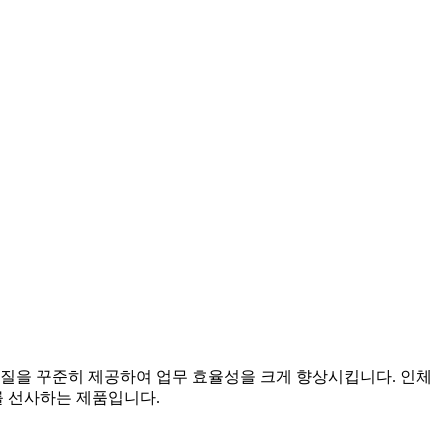
품질을 꾸준히 제공하여 업무 효율성을 크게 향상시킵니다. 인체
를 선사하는 제품입니다.