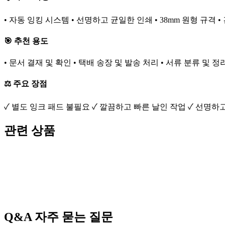
• 자동 잉킹 시스템 • 선명하고 균일한 인쇄 • 38mm 원형 규격 
🎯 추천 용도
• 문서 결재 및 확인 • 택배 송장 및 발송 처리 • 서류 분류 및 정
⚖️ 주요 장점
✓ 별도 잉크 패드 불필요 ✓ 깔끔하고 빠른 날인 작업 ✓ 선명하
관련 상품
Q&A
자주 묻는 질문