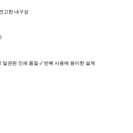
• 견고한 내구성
리
고 일관된 인쇄 품질 ✓ 반복 사용에 용이한 설계