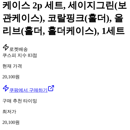
케이스 2p 세트, 세이지그린(보
관케이스), 코랄핑크(홀더), 올
리브(홀더, 홀더케이스), 1세트
로켓배송
쿠스피 지수
83
점
현재 가격
20,100원
쿠팡에서 구매하기
구매 추천 타이밍
최저가
20,100
원