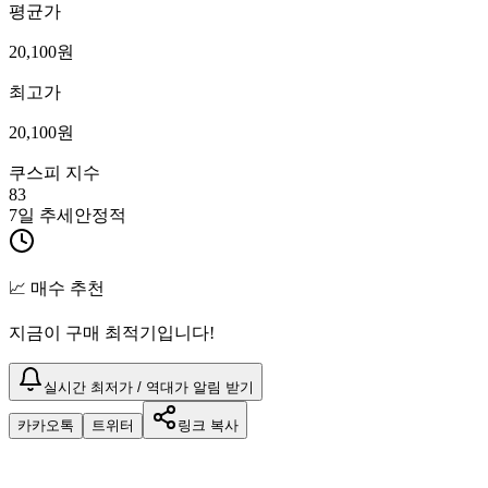
평균가
20,100
원
최고가
20,100
원
쿠스피 지수
83
7일 추세
안정적
📈 매수 추천
지금이 구매 최적기입니다!
실시간 최저가 / 역대가 알림 받기
카카오톡
트위터
링크 복사