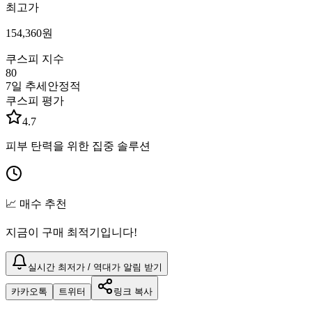
최고가
154,360
원
쿠스피 지수
80
7일 추세
안정적
쿠스피 평가
4.7
피부 탄력을 위한 집중 솔루션
📈 매수 추천
지금이 구매 최적기입니다!
실시간 최저가 / 역대가 알림 받기
카카오톡
트위터
링크 복사