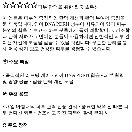
피부 탄력을 위한 집중 솔루션
이 앰플은 피부의 즉각적인 탄력 개선과 활력 부여에 중점을
둔 제품입니다. 연어 DNA PDRN 성분이 함유되어 있어 피부
본연의 힘을 기르고자 하는 분들에게 특히 적합합니다. 건조함
과 탄력 저하가 고민이신 분들이 사용하시면 전반적인 피부 컨
디션 개선에 도움을 받을 수 있을 것입니다. 꾸준한 관리를 통
해 더욱 생기 있고 건강한 피부를 경험할 수 있습니다.
📦 주요 특징
• 즉각적인 리프팅 케어 • 연어 DNA PDRN 함유 • 피부 활력
및 영양 공급 • 집중 탄력 개선 도움
🎯 추천 용도
• 매일 아침저녁 피부 탄력 집중 관리 • 중요한 약속 전 빠른 피
부 컨디션 회복 • 건조하고 지친 피부에 활력 부여 시
⚖️ 주요 장점