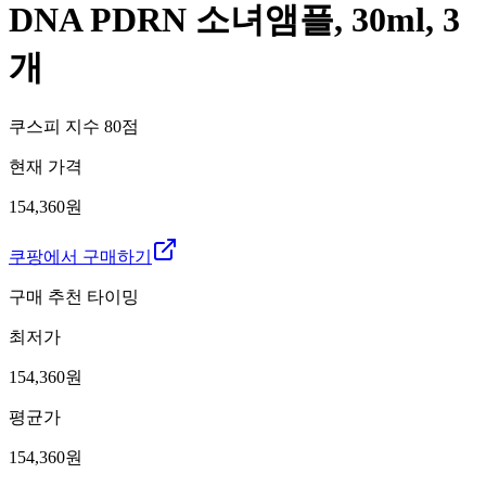
DNA PDRN 소녀앰플, 30ml, 3
개
쿠스피 지수
80
점
현재 가격
154,360원
쿠팡에서 구매하기
구매 추천 타이밍
최저가
154,360
원
평균가
154,360
원