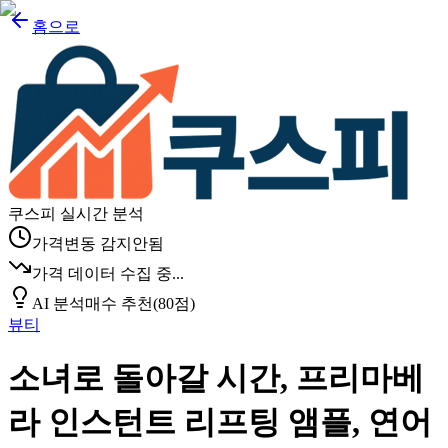
홈으로
쿠스피 실시간 분석
가격변동 감지안됨
가격 데이터 수집 중...
AI 분석
매수 추천
(
80
점)
뷰티
소녀로 돌아갈 시간, 프리마베
라 인스턴트 리프팅 앰플, 연어