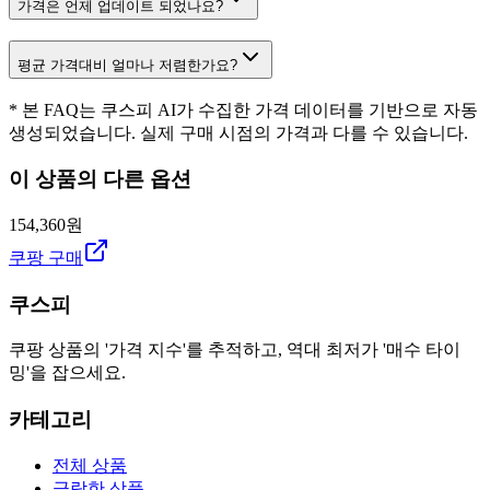
가격은 언제 업데이트 되었나요?
평균 가격대비 얼마나 저렴한가요?
* 본 FAQ는 쿠스피 AI가 수집한 가격 데이터를 기반으로 자동
생성되었습니다. 실제 구매 시점의 가격과 다를 수 있습니다.
이 상품의 다른 옵션
154,360원
쿠팡 구매
쿠스피
쿠팡 상품의 '가격 지수'를 추적하고, 역대 최저가 '매수 타이
밍'을 잡으세요.
카테고리
전체 상품
급락한 상품