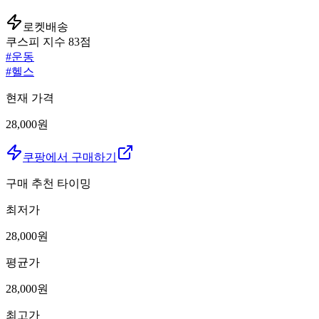
로켓배송
쿠스피 지수
83
점
#
운동
#
헬스
현재 가격
28,000원
쿠팡에서 구매하기
구매 추천 타이밍
최저가
28,000
원
평균가
28,000
원
최고가