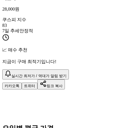
28,000
원
쿠스피 지수
83
7일 추세
안정적
📈 매수 추천
지금이 구매 최적기입니다!
실시간 최저가 / 역대가 알림 받기
카카오톡
트위터
링크 복사