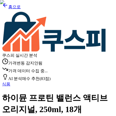
홈으로
쿠스피 실시간 분석
가격변동 감지안됨
가격 데이터 수집 중...
AI 분석
매수 추천
(
83
점)
식품
하이뮨 프로틴 밸런스 액티브
오리지널, 250ml, 18개