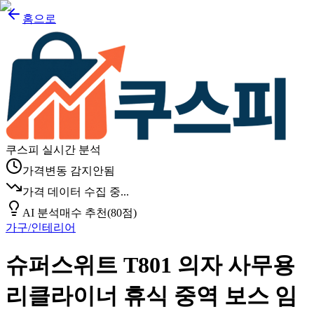
홈으로
쿠스피 실시간 분석
가격변동 감지안됨
가격 데이터 수집 중...
AI 분석
매수 추천
(
80
점)
가구/인테리어
슈퍼스위트 T801 의자 사무용
리클라이너 휴식 중역 보스 임