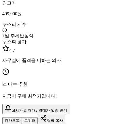
최고가
499,000
원
쿠스피 지수
80
7일 추세
안정적
쿠스피 평가
4.7
사무실에 품격을 더하는 의자
📈 매수 추천
지금이 구매 최적기입니다!
실시간 최저가 / 역대가 알림 받기
카카오톡
트위터
링크 복사