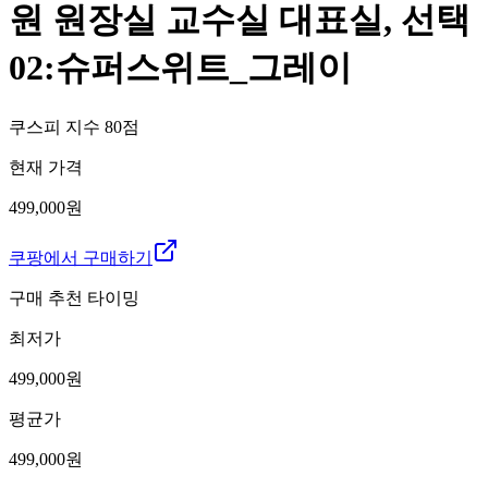
원 원장실 교수실 대표실, 선택
02:슈퍼스위트_그레이
쿠스피 지수
80
점
현재 가격
499,000원
쿠팡에서 구매하기
구매 추천 타이밍
최저가
499,000
원
평균가
499,000
원