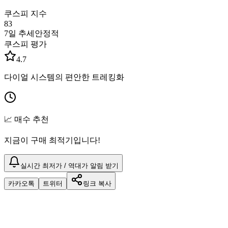
쿠스피 지수
83
7일 추세
안정적
쿠스피 평가
4.7
다이얼 시스템의 편안한 트레킹화
📈 매수 추천
지금이 구매 최적기입니다!
실시간 최저가 / 역대가 알림 받기
카카오톡
트위터
링크 복사