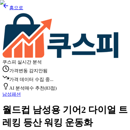
홈으로
쿠스피 실시간 분석
가격변동 감지안됨
가격 데이터 수집 중...
AI 분석
매수 추천
(
83
점)
남성패션
월드컵 남성용 기어2 다이얼 트
레킹 등산 워킹 운동화