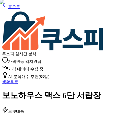
홈으로
쿠스피 실시간 분석
가격변동 감지안됨
가격 데이터 수집 중...
AI 분석
매수 추천
(
83
점)
생활용품
보노하우스 맥스 6단 서랍장
로켓배송