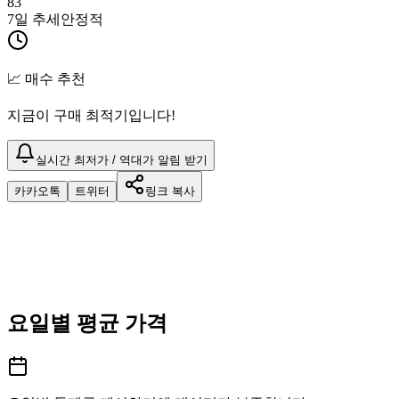
83
7일 추세
안정적
📈 매수 추천
지금이 구매 최적기입니다!
실시간 최저가 / 역대가 알림 받기
카카오톡
트위터
링크 복사
요일별 평균 가격