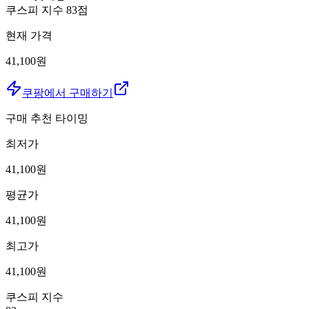
쿠스피 지수
83
점
현재 가격
41,100원
쿠팡에서 구매하기
구매 추천 타이밍
최저가
41,100
원
평균가
41,100
원
최고가
41,100
원
쿠스피 지수