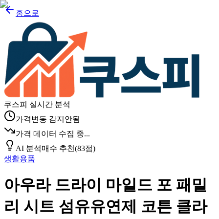
홈으로
쿠스피 실시간 분석
가격변동 감지안됨
가격 데이터 수집 중...
AI 분석
매수 추천
(
83
점)
생활용품
아우라 드라이 마일드 포 패밀
리 시트 섬유유연제 코튼 클라