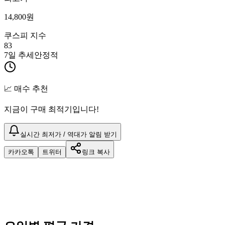
14,800
원
쿠스피 지수
83
7일 추세
안정적
📈 매수 추천
지금이 구매 최적기입니다!
실시간 최저가 / 역대가 알림 받기
카카오톡
트위터
링크 복사