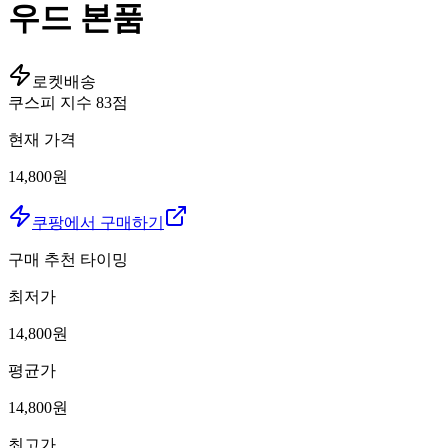
우드 본품
로켓배송
쿠스피 지수
83
점
현재 가격
14,800원
쿠팡에서 구매하기
구매 추천 타이밍
최저가
14,800
원
평균가
14,800
원
최고가