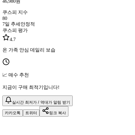
46,980
원
쿠스피 지수
80
7일 추세
안정적
쿠스피 평가
4.7
온 가족 안심 데일리 보습
📈 매수 추천
지금이 구매 최적기입니다!
실시간 최저가 / 역대가 알림 받기
카카오톡
트위터
링크 복사