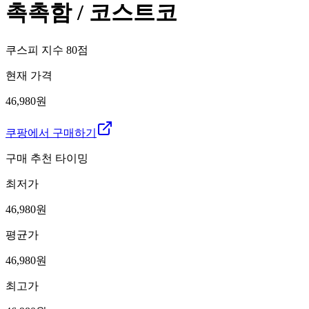
촉촉함 / 코스트코
쿠스피 지수
80
점
현재 가격
46,980원
쿠팡에서 구매하기
구매 추천 타이밍
최저가
46,980
원
평균가
46,980
원
최고가