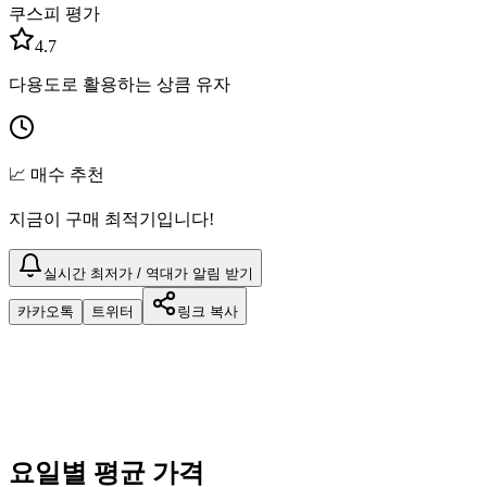
쿠스피 평가
4.7
다용도로 활용하는 상큼 유자
📈 매수 추천
지금이 구매 최적기입니다!
실시간 최저가 / 역대가 알림 받기
카카오톡
트위터
링크 복사
요일별 평균 가격