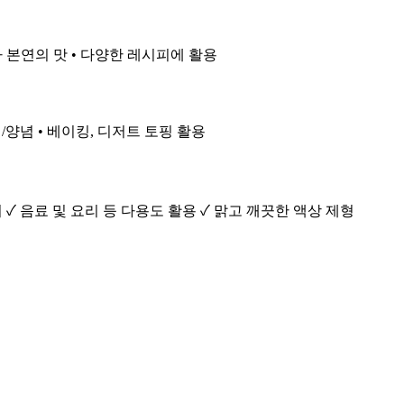
유자 본연의 맛 • 다양한 레시피에 활용
싱/양념 • 베이킹, 디저트 토핑 활용
 ✓ 음료 및 요리 등 다용도 활용 ✓ 맑고 깨끗한 액상 제형