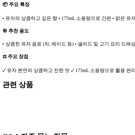
📦 주요 특징
• 유자의 상큼하고 깊은 향 • 175mL 소용량으로 간편 • 맑은 
🎯 추천 용도
• 상큼한 유자 음료 (차, 에이드 등) • 샐러드 및 고기 요리 드레
⚖️ 주요 장점
✓ 유자 본연의 상큼하고 진한 맛 ✓ 175mL 소용량으로 활용 편리
관련 상품