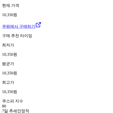
현재 가격
10,350원
쿠팡에서 구매하기
구매 추천 타이밍
최저가
10,350
원
평균가
10,350
원
최고가
10,350
원
쿠스피 지수
80
7일 추세
안정적