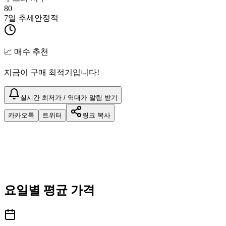
80
7일 추세
안정적
📈 매수 추천
지금이 구매 최적기입니다!
실시간 최저가 / 역대가 알림 받기
카카오톡
트위터
링크 복사
요일별 평균 가격