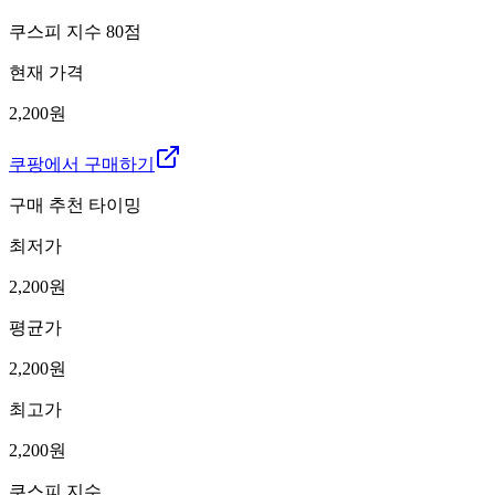
쿠스피 지수
80
점
현재 가격
2,200원
쿠팡에서 구매하기
구매 추천 타이밍
최저가
2,200
원
평균가
2,200
원
최고가
2,200
원
쿠스피 지수