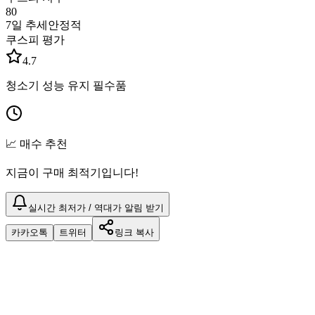
80
7일 추세
안정적
쿠스피 평가
4.7
청소기 성능 유지 필수품
📈 매수 추천
지금이 구매 최적기입니다!
실시간 최저가 / 역대가 알림 받기
카카오톡
트위터
링크 복사