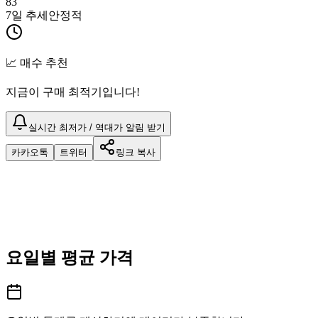
83
7일 추세
안정적
📈 매수 추천
지금이 구매 최적기입니다!
실시간 최저가 / 역대가 알림 받기
카카오톡
트위터
링크 복사
요일별 평균 가격