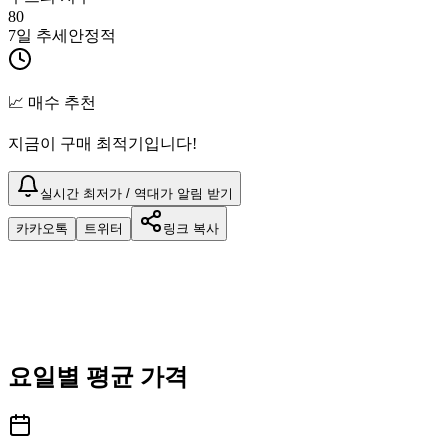
80
7일 추세
안정적
📈 매수 추천
지금이 구매 최적기입니다!
실시간 최저가 / 역대가 알림 받기
카카오톡
트위터
링크 복사
요일별 평균 가격