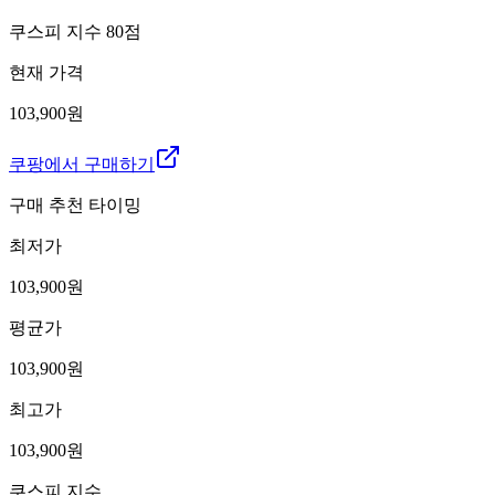
쿠스피 지수
80
점
현재 가격
103,900원
쿠팡에서 구매하기
구매 추천 타이밍
최저가
103,900
원
평균가
103,900
원
최고가
103,900
원
쿠스피 지수