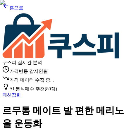
홈으로
쿠스피 실시간 분석
가격변동 감지안됨
가격 데이터 수집 중...
AI 분석
매수 추천
(
80
점)
패션잡화
르무통 메이트 발 편한 메리노
울 운동화