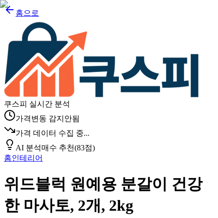
홈으로
쿠스피 실시간 분석
가격변동 감지안됨
가격 데이터 수집 중...
AI 분석
매수 추천
(
83
점)
홈인테리어
위드블럭 원예용 분갈이 건강
한 마사토, 2개, 2kg