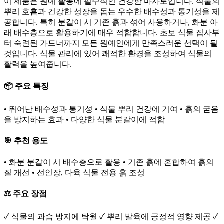
이 제품은 원예 활동에 필수적인 건강한 마사토입니다. 식물의
뿌리 호흡과 건강한 성장을 돕는 우수한 배수성과 통기성을 제
공합니다. 특히 분갈이 시 기존 흙과 섞어 사용하거나, 화분 아
래 배수층으로 활용하기에 매우 적합합니다. 초보 식물 집사부
터 숙련된 가드너까지 모든 원예인에게 만족스러운 선택이 될
것입니다. 식물 관리에 있어 쾌적한 환경을 조성하여 식물의
활력을 높여줍니다.
📦 주요 특징
• 뛰어난 배수성과 통기성 • 식물 뿌리 건강에 기여 • 흙의 굳음
을 방지하는 효과 • 다양한 식물 분갈이에 적합
🎯 추천 용도
• 화분 분갈이 시 배수층으로 활용 • 기존 흙에 혼합하여 흙의
질 개선 • 선인장, 다육 식물 전용 흙 조성
⚖️ 주요 장점
✓ 식물의 과습 방지에 탁월 ✓ 뿌리 발육에 긍정적 영향 제공 ✓