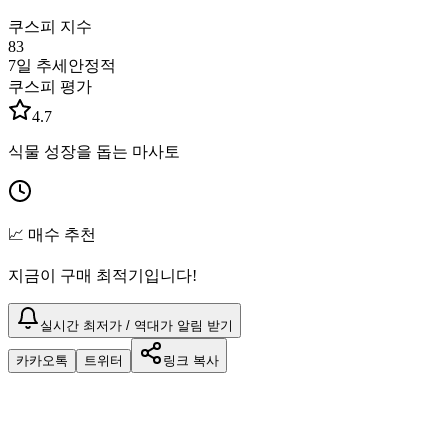
쿠스피 지수
83
7일 추세
안정적
쿠스피 평가
4.7
식물 성장을 돕는 마사토
📈 매수 추천
지금이 구매 최적기입니다!
실시간 최저가 / 역대가 알림 받기
카카오톡
트위터
링크 복사