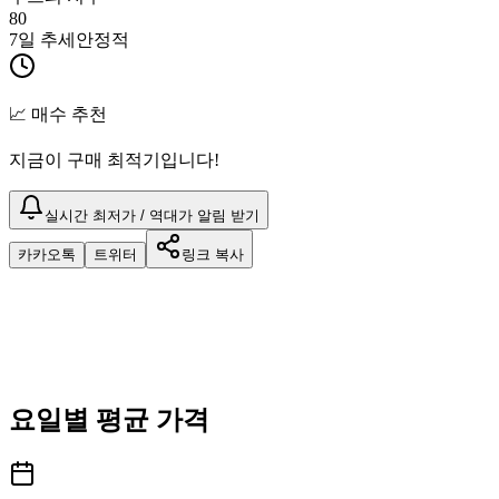
80
7일 추세
안정적
📈 매수 추천
지금이 구매 최적기입니다!
실시간 최저가 / 역대가 알림 받기
카카오톡
트위터
링크 복사
요일별 평균 가격