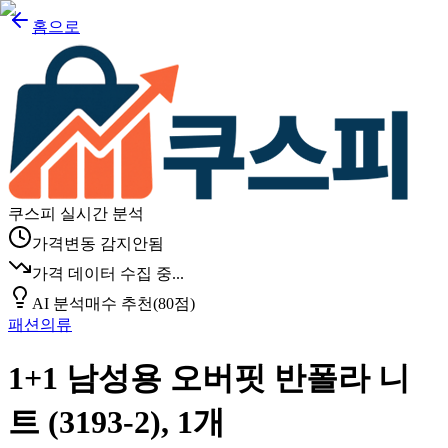
홈으로
쿠스피 실시간 분석
가격변동 감지안됨
가격 데이터 수집 중...
AI 분석
매수 추천
(
80
점)
패션의류
1+1 남성용 오버핏 반폴라 니
트 (3193-2), 1개