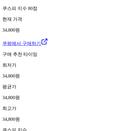
쿠스피 지수
80
점
현재 가격
34,800원
쿠팡에서 구매하기
구매 추천 타이밍
최저가
34,800
원
평균가
34,800
원
최고가
34,800
원
쿠스피 지수