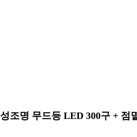
조명 무드등 LED 300구 + 점