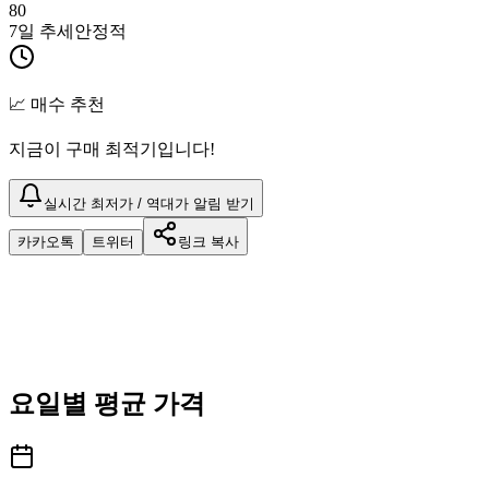
80
7일 추세
안정적
📈 매수 추천
지금이 구매 최적기입니다!
실시간 최저가 / 역대가 알림 받기
카카오톡
트위터
링크 복사
요일별 평균 가격