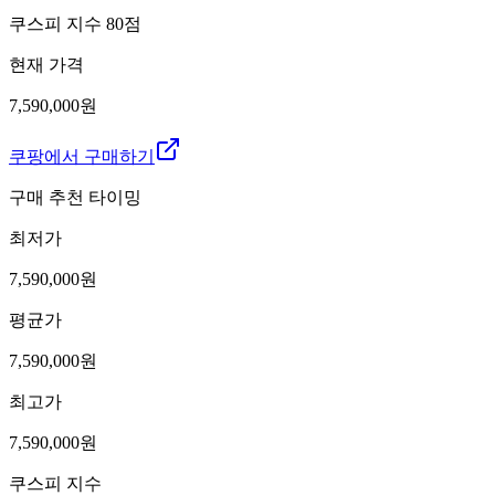
쿠스피 지수
80
점
현재 가격
7,590,000원
쿠팡에서 구매하기
구매 추천 타이밍
최저가
7,590,000
원
평균가
7,590,000
원
최고가
7,590,000
원
쿠스피 지수