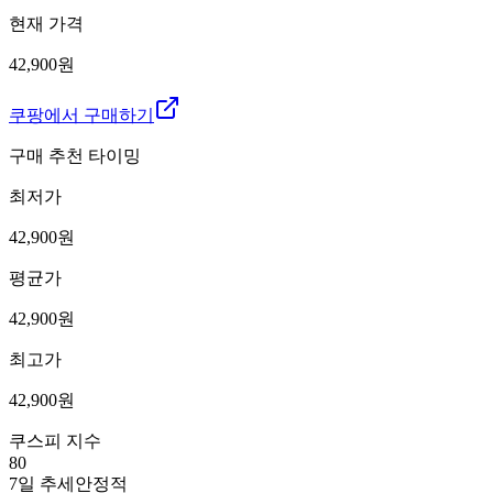
현재 가격
42,900원
쿠팡에서 구매하기
구매 추천 타이밍
최저가
42,900
원
평균가
42,900
원
최고가
42,900
원
쿠스피 지수
80
7일 추세
안정적