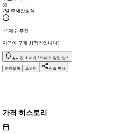
80
7일 추세
안정적
📈 매수 추천
지금이 구매 최적기입니다!
실시간 최저가 / 역대가 알림 받기
카카오톡
트위터
링크 복사
가격 히스토리