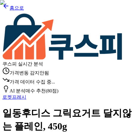
홈으로
쿠스피 실시간 분석
가격변동 감지안됨
가격 데이터 수집 중...
AI 분석
매수 추천
(
80
점)
로켓프레시
일동후디스 그릭요거트 달지않
는 플레인, 450g