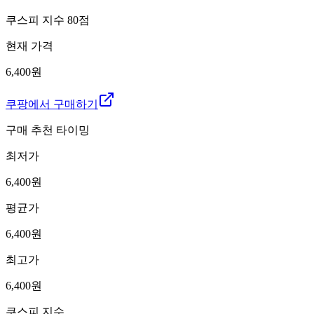
쿠스피 지수
80
점
현재 가격
6,400원
쿠팡에서 구매하기
구매 추천 타이밍
최저가
6,400
원
평균가
6,400
원
최고가
6,400
원
쿠스피 지수